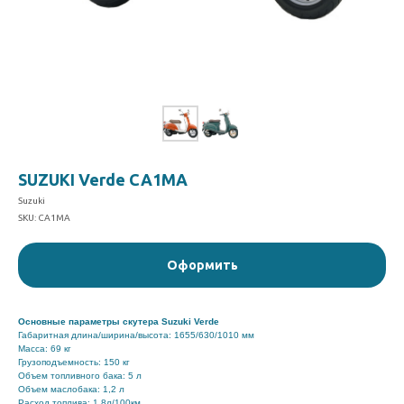
SUZUKI Verde CA1MA
Suzuki
SKU:
CA1MA
Оформить
Основные параметры скутера Suzuki Verde
Габаритная длина/ширина/высота: 1655/630/1010 мм
Масса: 69 кг
Грузоподъемность: 150 кг
Объем топливного бака: 5 л
Объем маслобака: 1,2 л
Расход топлива: 1,8л/100км