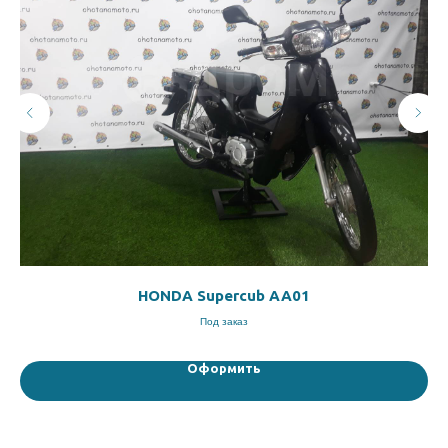
HONDA Supercub AA01
Под заказ
Оформить