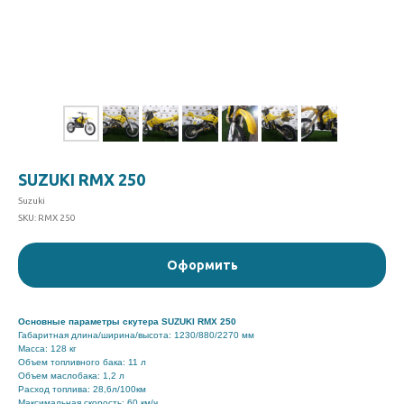
SUZUKI RMX 250
Suzuki
SKU:
RMX 250
Оформить
Основные параметры скутера SUZUKI RMX 250
Габаритная длина/ширина/высота: 1230/880/2270 мм
Масса: 128 кг
Объем топливного бака: 11 л
Объем маслобака: 1,2 л
Расход топлива: 28,6л/100км
Максимальная скорость: 60 км/ч