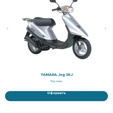
YAMAHA Jog 3KJ
Под заказ
Оформить