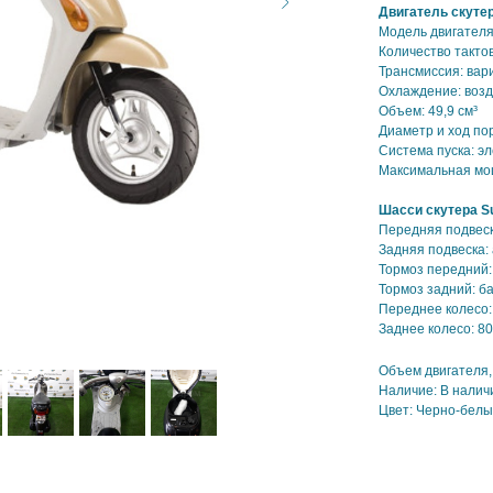
Двигатель скутера
Модель двигателя
Количество тактов
Трансмиссия: вар
Охлаждение: воз
Объем: 49,9 см³
Диаметр и ход по
Система пуска: э
Максимальная мощн
Шасси скутера Suz
Передняя подвеск
Задняя подвеска:
Тормоз передний
Тормоз задний: 
Переднее колесо:
Заднее колесо: 80
Объем двигателя, 
Наличие: В налич
Цвет: Черно-бел