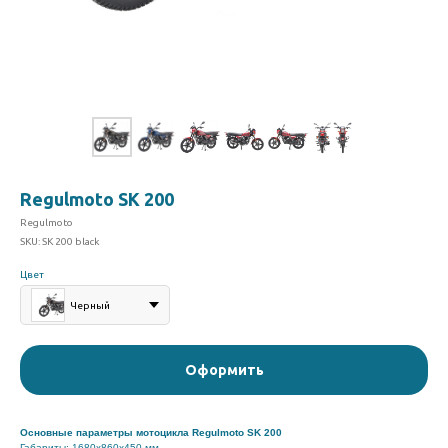
Regulmoto SK 200
Regulmoto
SKU:
SK 200 black
Цвет
Черный
Оформить
Основные параметры мотоцикла Regulmoto SK 200
Габариты: 1680х860х450 мм