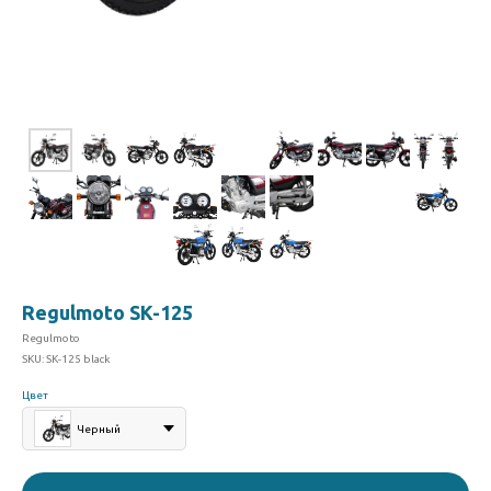
Regulmoto SK-125
Regulmoto
SKU:
SK-125 black
Цвет
Черный