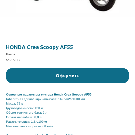
HONDA Crea Scoopy AF55
Honda
SKU:
AF55
Оформить
Основные параметры скутера Honda Crea Scoopy AF55
Габаритная длина/ширина/высота: 1695/625/1000 мм
Масса: 77 кг
Грузоподъемность: 150 кг
Объем топливного бака: 5 л
Объем маслобака: 0,8 л
Расход топлива: 1,8л/100км
Максимальная скорость: 60 км/ч