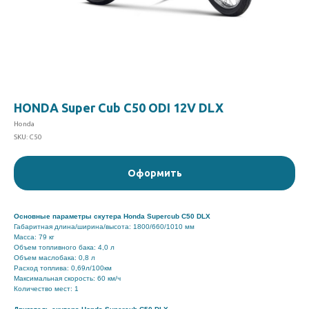
HONDA Super Cub C50 ODI 12V DLX
Honda
SKU:
C50
Оформить
Основные параметры скутера Honda Supercub C50 DLX
Габаритная длина/ширина/высота: 1800/660/1010 мм
Масса: 79 кг
Объем топливного бака: 4,0 л
Объем маслобака: 0,8 л
Расход топлива: 0,69л/100км
Максимальная скорость: 60 км/ч
Количество мест: 1