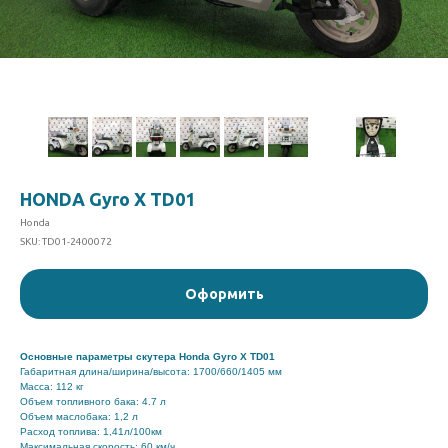
HONDA Gyro X TD01
Honda
SKU:
TD01-2400072
Оформить
Основные параметры скутера Honda Gyro X TD01
Габаритная длина/ширина/высота: 1700/660/1405 мм
Масса: 112 кг
Объем топливного бака: 4.7 л
Объем маслобака: 1,2 л
Расход топлива: 1,41л/100км
Максимальная скорость: 60 км/ч