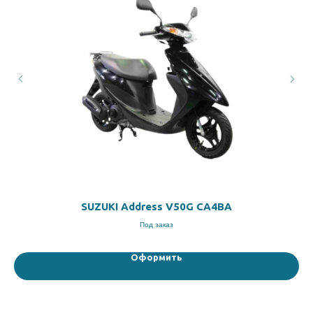
SUZUKI Address V50G CA4BA
Под заказ
Оформить