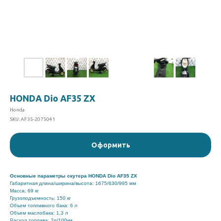
HONDA Dio AF35 ZX
Honda
SKU:
AF35-2075041
Оформить
Основные параметры скутера HONDA Dio AF35 ZX
Габаритная длина/ширина/высота: 1675/630/995 мм
Масса: 69 кг
Грузоподъемность: 150 кг
Объем топливного бака: 6 л
Объем маслобака: 1,3 л
Расход топлива: 2л/100км