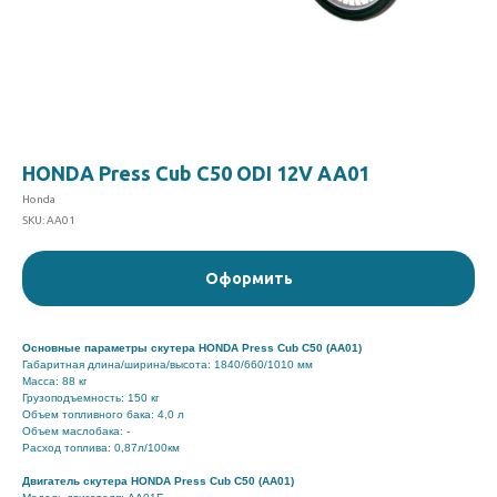
HONDA Press Cub C50 ODI 12V AA01
Honda
SKU:
AA01
Оформить
Основные параметры скутера HONDA Press Cub C50 (AA01)
Габаритная длина/ширина/высота: 1840/660/1010 мм
Масса: 88 кг
Грузоподъемность: 150 кг
Объем топливного бака: 4,0 л
Объем маслобака: -
Расход топлива: 0,87л/100км
Двигатель скутера HONDA Press Cub C50 (AA01)